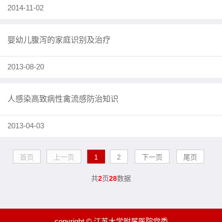
2014-11-02
婴幼儿腹泻的家庭识别及治疗
2013-08-20
人感染高致病性禽流感防治知识
2013-04-03
首页
上一页
1
2
下一页
尾页
共
2
页
28
数据
copyright © 江苏大学附属医院党委