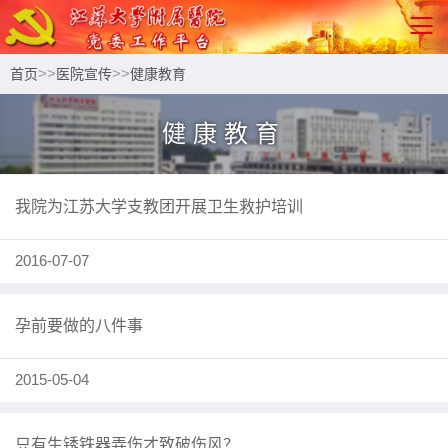
>>
>>
首页
医院宣传
健康教育
健康教育
我院为江苏大学支教团开展卫生救护培训
2016-07-07
孕前要做的八件事
2015-05-04
只有生锈铁器弄伤才致破伤风？